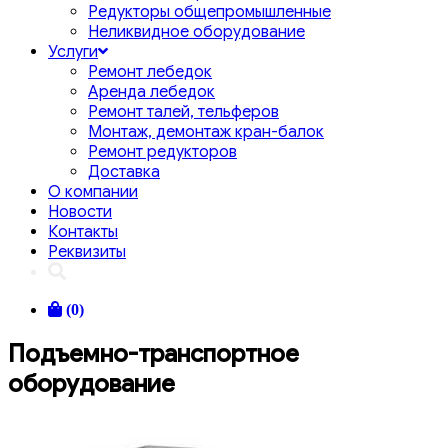
Редукторы общепромышленные
Неликвидное оборудование
Услуги
Ремонт лебедок
Аренда лебедок
Ремонт талей, тельферов
Монтаж, демонтаж кран-балок
Ремонт редукторов
Доставка
О компании
Новости
Контакты
Реквизиты
(0)
Подъемно-транспортное
оборудование