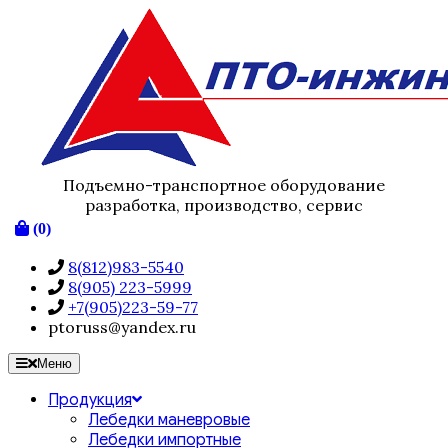
Подъемно-транспортное оборудование
разработка, производство, сервис
(0)
8(812)983-5540
8(905) 223-5999
+7(905)223-59-77
ptoruss@yandex.ru
Меню
Продукция
Лебедки маневровые
Лебедки импортные