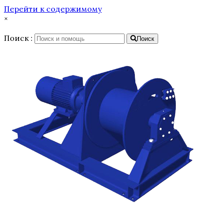
Перейти к содержимому
×
Поиск :
Поиск