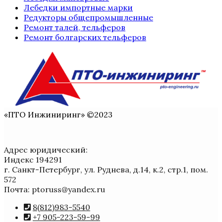
Лебедки импортные марки
Редукторы общепромышленные
Ремонт талей, тельферов
Ремонт болгарских тельферов
«ПТО Инжиниринг» ©2023
Адрес юридический:
Индекс 194291
г. Санкт-Петербург, ул. Руднева, д.14, к.2, стр.1, пом.
572
Почта: ptoruss@yandex.ru
8(812)983-5540
+7 905-223-59-99