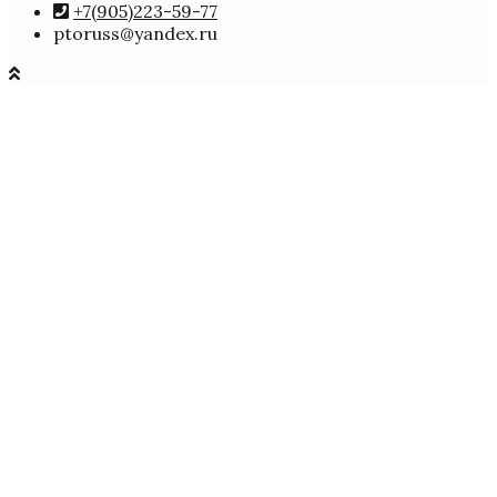
+7(905)223-59-77
ptoruss@yandex.ru