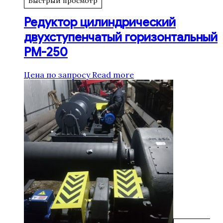
Быстрый просмотр
Редуктор цилиндрический
двухступенчатый горизонтальный
РМ-250
Цена по запросу
Read more