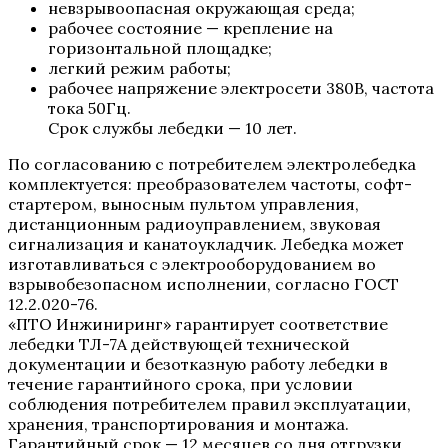
невзрывоопасная окружающая среда;
рабочее состояние — крепление на
горизонтальной площадке;
легкий режим работы;
рабочее напряжение электросети 380В, частота
тока 50Гц.
Срок службы лебедки — 10 лет.
По согласованию с потребителем электролебедка
комплектуется: преобразователем частоты, софт-
стартером, выносным пультом управления,
дистанционным радиоуправлением, звуковая
сигнализация и канатоукладчик. Лебедка может
изготавливаться с электрооборудованием во
взрывобезопасном исполнении, согласно ГОСТ
12.2.020-76.
«ПТО Инжиниринг» гарантирует соответствие
лебедки ТЛ-7А действующей технической
документации и безотказную работу лебедки в
течение гарантийного срока, при условии
соблюдения потребителем правил эксплуатации,
хранения, транспортирования и монтажа.
Гарантийный срок — 12 месяцев со дня отгрузки.