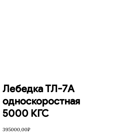
Лебедка ТЛ-7А
односкоростная
5000 КГС
395000,00
₽