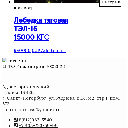
Быстрый
просмотр
Лебедка тяговая
ТЭЛ-15
15000 КГС
980000,00
₽
Add to cart
«ПТО Инжиниринг» ©2023
Адрес юридический:
Индекс 194291
г. Санкт-Петербург, ул. Руднева, д.14, к.2, стр.1, пом.
572
Почта: ptoruss@yandex.ru
8(812)983-5540
+7 905-223-59-99