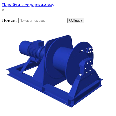
Перейти к содержимому
×
Поиск :
Поиск