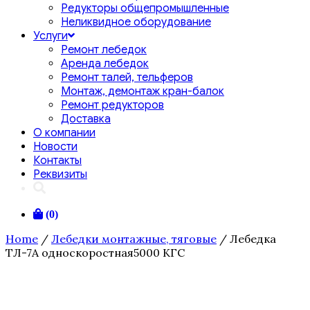
Редукторы общепромышленные
Неликвидное оборудование
Услуги
Ремонт лебедок
Аренда лебедок
Ремонт талей, тельферов
Монтаж, демонтаж кран-балок
Ремонт редукторов
Доставка
О компании
Новости
Контакты
Реквизиты
(0)
Home
/
Лебедки монтажные, тяговые
/ Лебедка
ТЛ-7А односкоростная5000 КГС