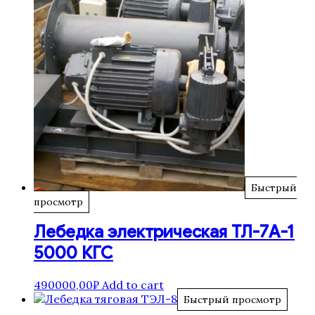
Быстрый
просмотр
Лебедка электрическая ТЛ-7А-1
5000 КГС
490000,00
₽
Add to cart
Быстрый просмотр