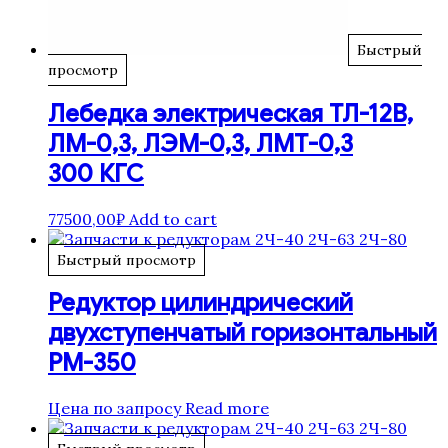
Быстрый
просмотр
Лебедка электрическая ТЛ-12В,
ЛМ-0,3, ЛЭМ-0,3, ЛМТ-0,3
300 КГС
77500,00
₽
Add to cart
Быстрый просмотр
Редуктор цилиндрический
двухступенчатый горизонтальный
РМ-350
Цена по запросу
Read more