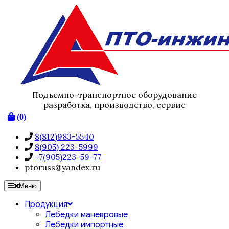
Подъемно-транспортное оборудование
разработка, производство, сервис
(0)
8(812)983-5540
8(905) 223-5999
+7(905)223-59-77
ptoruss@yandex.ru
Меню
Продукция
Лебедки маневровые
Лебедки импортные